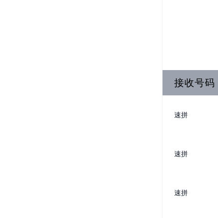
接收号码
速拼
速拼
速拼