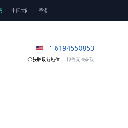
码
中国大陆
香港
+1 6194550853
获取最新短信
报告无法获取