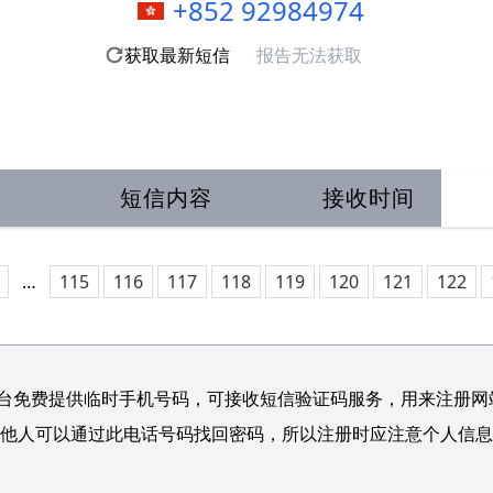
+852 92984974
获取最新短信
报告无法获取
短信内容
接收时间
…
115
116
117
118
119
120
121
122
台免费提供临时手机号码，可接收短信验证码服务，用来注册网站/
他人可以通过此电话号码找回密码，所以注册时应注意个人信息