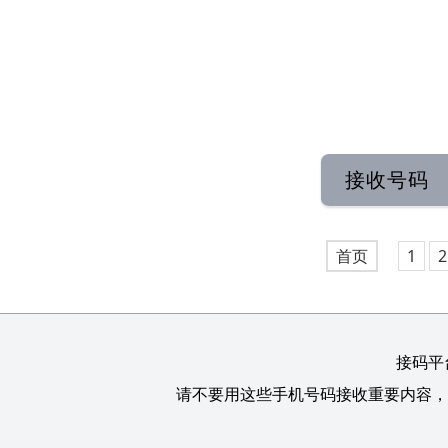
接收号码
首页
1
2
接码平
请不要用这些手机号码接收重要内容，