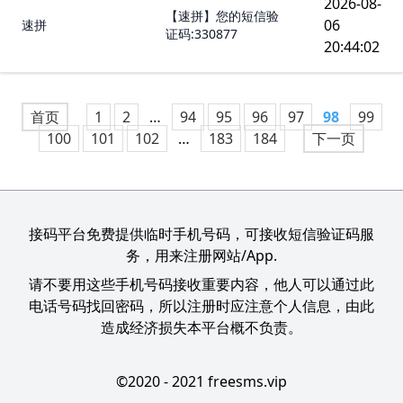
2026-08-
【速拼】您的短信验
06
速拼
证码:330877
20:44:02
首页
1
2
…
94
95
96
97
98
99
100
101
102
…
183
184
下一页
接码平台免费提供临时手机号码，可接收短信验证码服
务，用来注册网站/App.
请不要用这些手机号码接收重要内容，他人可以通过此
电话号码找回密码，所以注册时应注意个人信息，由此
造成经济损失本平台概不负责。
©2020 - 2021 freesms.vip