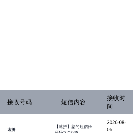
接收时
接收号码
短信内容
间
2026-08-
【速拼】您的短信验
06
速拼
证码:271048