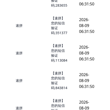
验证
06:31:50
码:283655
【速拼】
2026-
您的短信
08-09
速拼
验证
06:31:50
码:351377
【速拼】
2026-
您的短信
08-09
速拼
验证
06:31:50
码:113084
【速拼】
2026-
您的短信
08-09
速拼
验证
06:31:50
码:843814
【速拼】
2026-
您的短信
08-09
速拼