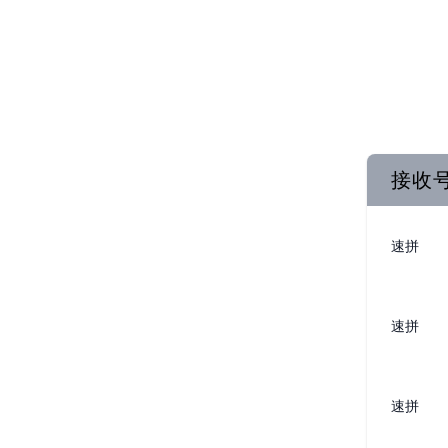
接收
速拼
速拼
速拼