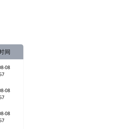
时间
08-08
57
08-08
57
08-08
57