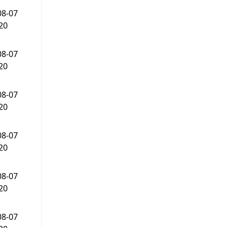
08-07
20
08-07
20
08-07
20
08-07
20
08-07
20
08-07