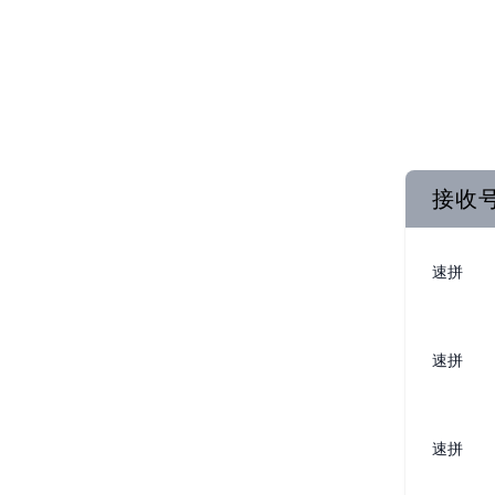
接收
速拼
速拼
速拼